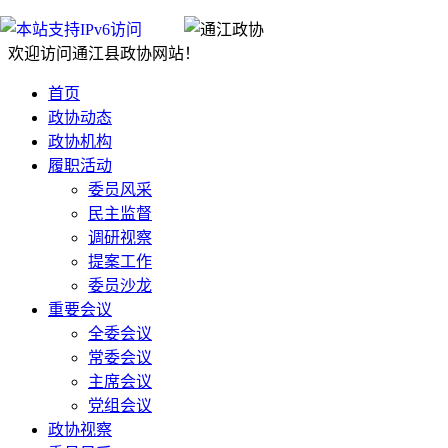
欢迎访问通江县政协网站！
首页
政协动态
政协机构
履职活动
委员风采
民主监督
调研视察
提案工作
委员沙龙
重要会议
全委会议
常委会议
主席会议
党组会议
政协视察