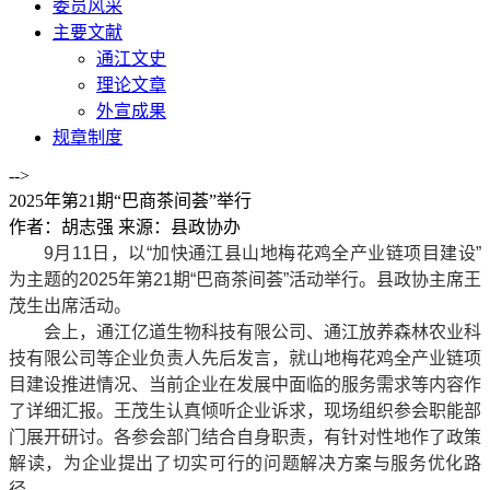
委员风采
主要文献
通江文史
理论文章
外宣成果
规章制度
-->
2025年第21期“巴商茶间荟”举行
作者：胡志强
来源：县政协办
9月11日，以“加快通江县山地梅花鸡全产业链项目建设”
为主题的2025年第21期“巴商茶间荟”活动举行。县政协主席王
茂生出席活动。
会上，通江亿道生物科技有限公司、通江放养森林农业科
技有限公司等企业负责人先后发言，就山地梅花鸡全产业链项
目建设推进情况、当前企业在发展中面临的服务需求等内容作
了详细汇报。王茂生认真倾听企业诉求，现场组织参会职能部
门展开研讨。各参会部门结合自身职责，有针对性地作了政策
解读，为企业提出了切实可行的问题解决方案与服务优化路
径。