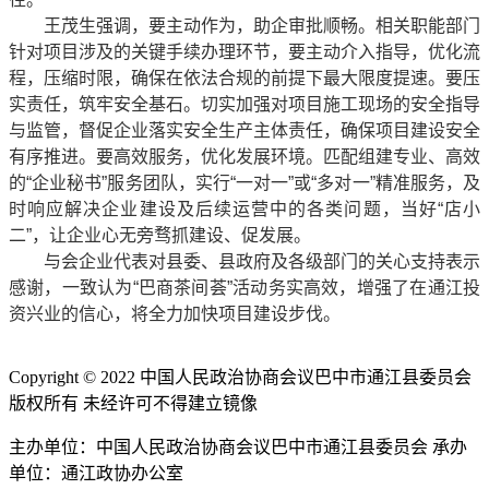
王茂生强调，要主动作为，助企审批顺畅。相关职能部门
针对项目涉及的关键手续办理环节，要主动介入指导，优化流
程，压缩时限，确保在依法合规的前提下最大限度提速。要压
实责任，筑牢安全基石。切实加强对项目施工现场的安全指导
与监管，督促企业落实安全生产主体责任，确保项目建设安全
有序推进。要高效服务，优化发展环境。匹配组建专业、高效
的“企业秘书”服务团队，实行“一对一”或“多对一”精准服务，及
时响应解决企业建设及后续运营中的各类问题，当好“店小
二”，让企业心无旁骛抓建设、促发展。
与会企业代表对县委、县政府及各级部门的关心支持表示
感谢，一致认为“巴商茶间荟”活动务实高效，增强了在通江投
资兴业的信心，将全力加快项目建设步伐。
Copyright © 2022 中国人民政治协商会议巴中市通江县委员会
版权所有 未经许可不得建立镜像
主办单位：中国人民政治协商会议巴中市通江县委员会 承办
单位：通江政协办公室