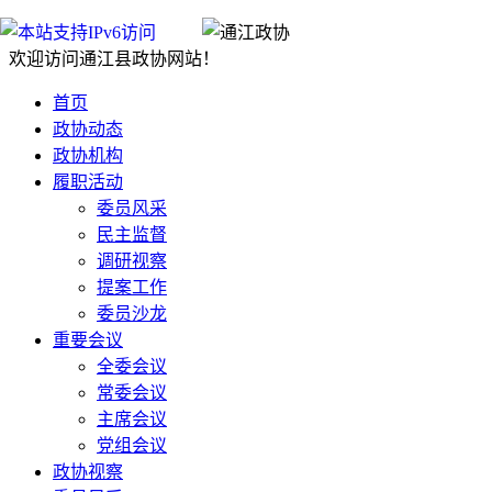
欢迎访问通江县政协网站！
首页
政协动态
政协机构
履职活动
委员风采
民主监督
调研视察
提案工作
委员沙龙
重要会议
全委会议
常委会议
主席会议
党组会议
政协视察