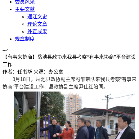
委员风采
主要文献
通江文史
理论文章
外宣成果
规章制度
-->
【有事来协商】岳池县政协来我县考察“有事来协商”平台建设
工作
作者：任书华
来源：办公室
3月18日，岳池县政协副主席冯雏带队来我县考察“有事来
协商”平台建设工作，县政协副主席尹仕红陪同。