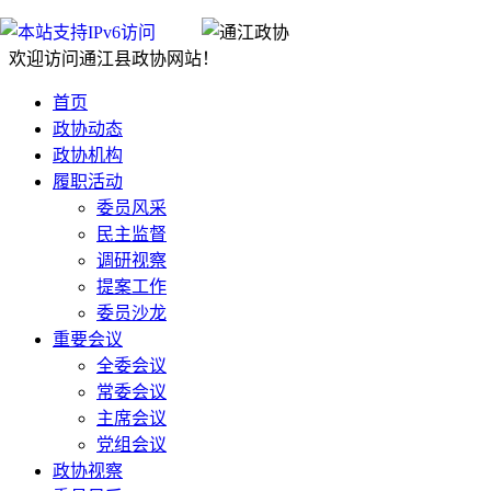
欢迎访问通江县政协网站！
首页
政协动态
政协机构
履职活动
委员风采
民主监督
调研视察
提案工作
委员沙龙
重要会议
全委会议
常委会议
主席会议
党组会议
政协视察