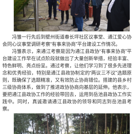
冯雏一行先后到壁州街道春长坪社区议事堂、通江爱心协
会同心议事堂调研考察“有事来协商”平台建设工作情况。
冯雏表示，来通江考察是因为通江县政协“有事来协商”平
台建设工作早在试点阶段就做出了大量创新举措，经验丰富、
特色鲜明、亮点纷呈。通过考察，让他们学习到了很多先进理
念和优秀经验，特别是通江县政协制定的“两议三不议”选题原
则，既确保了选题精准，又有效防止协商错位。搭建的县乡村
三级协商体系，做到了推进政协协商向基层的延伸。他表示，
要把通江县政协工作的经验带回去，运用到岳池县政协工作实
践中。同时，真诚邀请通江县政协的领导和同志到岳池县考
察。