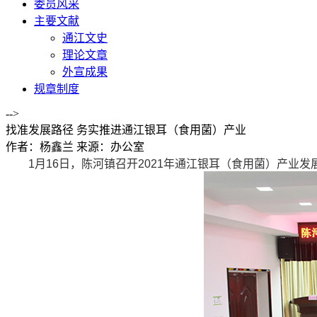
委员风采
主要文献
通江文史
理论文章
外宣成果
规章制度
-->
找准发展路径 务实推进通江银耳（食用菌）产业
作者：杨鑫兰
来源：办公室
1月16日，陈河镇召开2021年通江银耳（食用菌）产