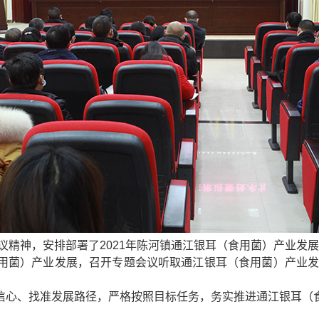
会议精神，安排部署了2021年陈河镇通江银耳（食用菌）产业
用菌）产业发展，召开专题会议听取通江银耳（食用菌）产业发展
信心、找准发展路径，严格按照目标任务，务实推进通江银耳（