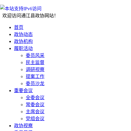
欢迎访问通江县政协网站！
首页
政协动态
政协机构
履职活动
委员风采
民主监督
调研视察
提案工作
委员沙龙
重要会议
全委会议
常委会议
主席会议
党组会议
政协视察