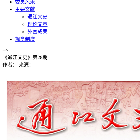
委员风采
主要文献
通江文史
理论文章
外宣成果
规章制度
-->
《通江文史》第28期
作者：
来源：