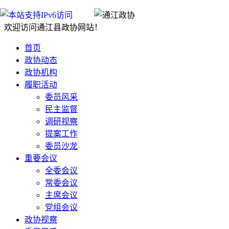
欢迎访问通江县政协网站！
首页
政协动态
政协机构
履职活动
委员风采
民主监督
调研视察
提案工作
委员沙龙
重要会议
全委会议
常委会议
主席会议
党组会议
政协视察